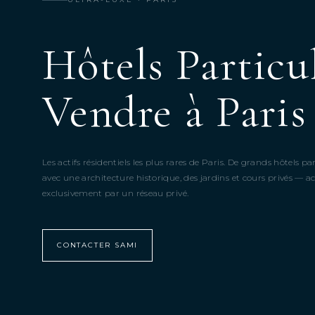
Hôtels Particul
Vendre à Paris
Les actifs résidentiels les plus rares de Paris. De grands hôtels par
avec une architecture historique, des jardins et cours privés — ac
exclusivement par un réseau privé.
CONTACTER SAMI