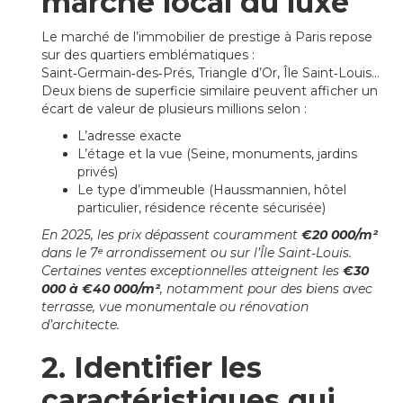
marché local du luxe
Le marché de l’immobilier de prestige à Paris repose
sur des quartiers emblématiques :
Saint‑Germain‑des‑Prés, Triangle d’Or, Île Saint‑Louis…
Deux biens de superficie similaire peuvent afficher un
écart de valeur de plusieurs millions selon :
L’adresse exacte
L’étage et la vue (Seine, monuments, jardins
privés)
Le type d’immeuble (Haussmannien, hôtel
particulier, résidence récente sécurisée)
En 2025, les prix dépassent couramment
€20 000/m²
dans le 7ᵉ arrondissement ou sur l’Île Saint‑Louis.
Certaines ventes exceptionnelles atteignent les
€30
000 à €40 000/m²
, notamment pour des biens avec
terrasse, vue monumentale ou rénovation
d’architecte.
2. Identifier les
caractéristiques qui