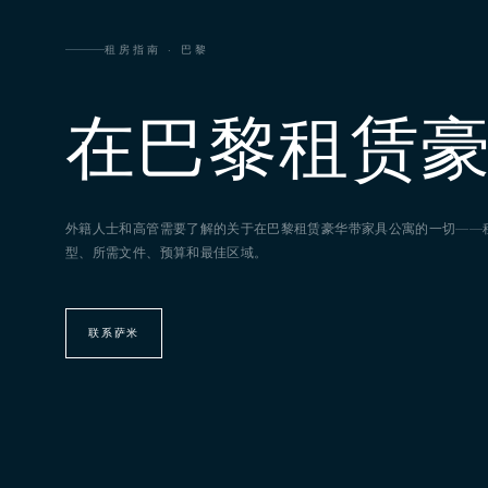
租房指南 · 巴黎
在巴黎租赁
外籍人士和高管需要了解的关于在巴黎租赁豪华带家具公寓的一切——
型、所需文件、预算和最佳区域。
联系萨米