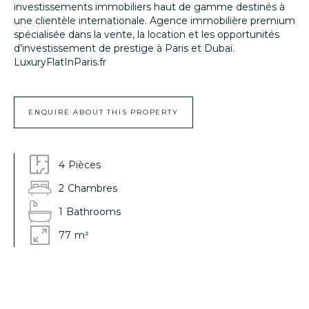
investissements immobiliers haut de gamme destinés à
une clientèle internationale. Agence immobilière premium
spécialisée dans la vente, la location et les opportunités
d’investissement de prestige à Paris et Dubaï.
LuxuryFlatInParis.fr
ENQUIRE ABOUT THIS PROPERTY
4
Pièces
2
Chambres
1
Bathrooms
77
m²