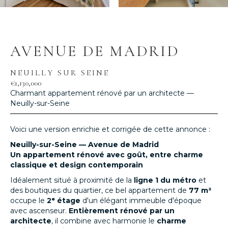
AVENUE DE MADRID
NEUILLY SUR SEINE
€1,130,000
Charmant appartement rénové par un architecte —
Neuilly-sur-Seine
Voici une version enrichie et corrigée de cette annonce :
Neuilly-sur-Seine — Avenue de Madrid
Un appartement rénové avec goût, entre charme
classique et design contemporain
Idéalement situé à proximité de la
ligne 1 du métro
et
des boutiques du quartier, ce bel appartement de
77 m²
occupe le
2ᵉ étage
d'un élégant immeuble d'époque
avec ascenseur.
Entièrement rénové par un
architecte
, il combine avec harmonie le
charme