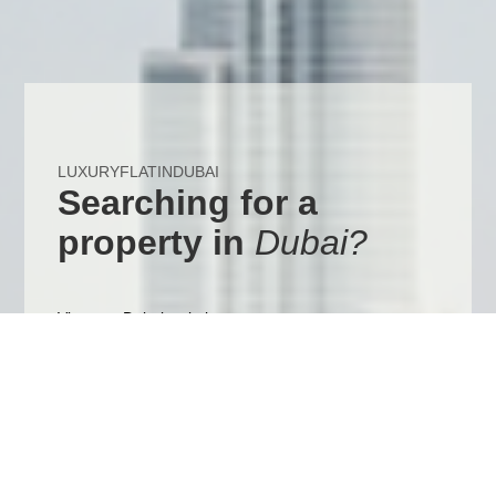
LUXURYFLATINDUBAI
Searching for a
property in
Dubai?
View our Dubai website