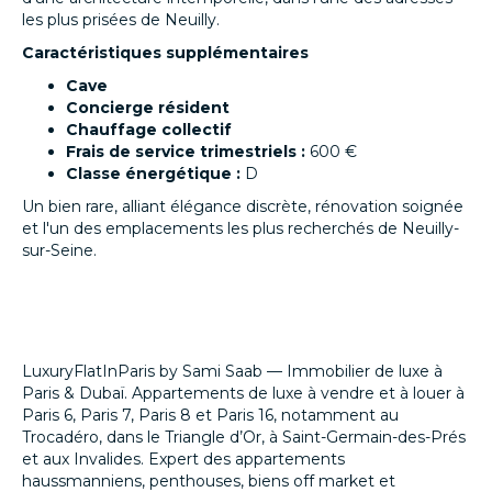
les plus prisées de Neuilly.
Caractéristiques supplémentaires
Cave
Concierge résident
Chauffage collectif
Frais de service trimestriels :
600 €
Classe énergétique :
D
Un bien rare, alliant élégance discrète, rénovation soignée
et l'un des emplacements les plus recherchés de Neuilly-
sur-Seine.
LuxuryFlatInParis by Sami Saab — Immobilier de luxe à
Paris & Dubaï. Appartements de luxe à vendre et à louer à
Paris 6, Paris 7, Paris 8 et Paris 16, notamment au
Trocadéro, dans le Triangle d’Or, à Saint-Germain-des-Prés
et aux Invalides. Expert des appartements
haussmanniens, penthouses, biens off market et