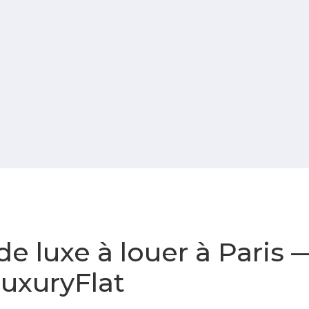
 luxe à louer à Paris 
LuxuryFlat