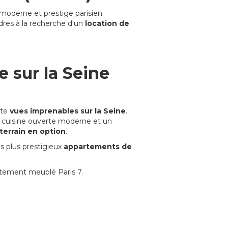
 moderne et prestige parisien.
adres à la recherche d'un
location de
 sur la Seine
nte
vues imprenables sur la Seine
.
ne cuisine ouverte moderne et un
terrain en option
.
es plus prestigieux
appartements de
rtement meublé Paris 7.