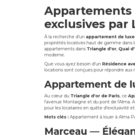
Appartements d
exclusives par
À la recherche d'un
appartement de luxe 
propriétés locatives haut de gamme dans les
appartements dans
Triangle d'or
,
Quai d
moderne.
Que vous ayez besoin d'un
Résidence ave
locations sont conçues pour répondre aux n
Appartement de lu
Au cœur du
Triangle d'or de Paris
, ce
Ap
l'avenue Montaigne et du pont de l'Alma. 
pour les locataires en quête d'exclusivité et
Mots clés :
Appartement à louer à Alma Pari
Marceau — Élégant