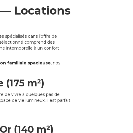
 — Locations
 spécialisés dans l'offre de
le sélectionné comprend des
nne intemporelle à un confort
on familiale spacieuse
, nos
 (175 m²)
re de vivre à quelques pas de
space de vie lumineux, il est parfait
Or (140 m²)