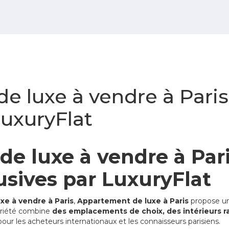
e luxe à vendre à Par
LuxuryFlat
e luxe à vendre à Par
sives par LuxuryFlat
xe à vendre à Paris
,
Appartement de luxe à Paris
propose un
opriété combine
des emplacements de choix, des intérieurs ra
 pour les acheteurs internationaux et les connaisseurs parisiens.