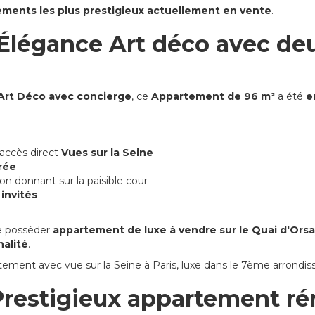
ments les plus prestigieux actuellement en vente
.
Élégance Art déco avec deu
Art Déco avec concierge
, ce
Appartement de 96 m²
a été
e
accès direct
Vues sur la Seine
rée
on donnant sur la paisible cour
invités
de posséder
appartement de luxe à vendre sur le Quai d'Orsa
nalité
.
ement avec vue sur la Seine à Paris, luxe dans le 7ème arrondis
restigieux appartement ré