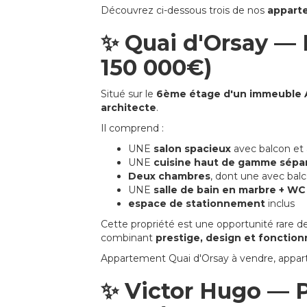
Découvrez ci-dessous trois de nos
apparte
✨ Quai d'Orsay — 
150 000€)
Situé sur le
6ème étage d'un immeuble 
architecte
.
Il comprend :
UNE
salon spacieux
avec balcon et 
UNE
cuisine haut de gamme sépa
Deux chambres
, dont une avec balc
UNE
salle de bain en marbre + WC 
espace de stationnement
inclus
Cette propriété est une opportunité rare 
combinant
prestige, design et fonction
Appartement Quai d'Orsay à vendre, appart
✨ Victor Hugo — P