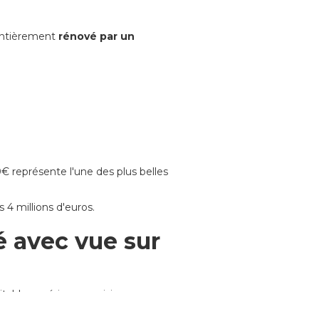
entièrement
rénové par un
€ représente l'une des plus belles
4 millions d'euros.
 avec vue sur
table expérience parisienne.