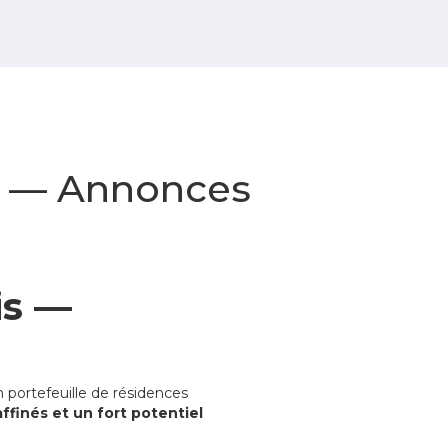
is — Annonces
is —
 portefeuille de résidences
ffinés et un fort potentiel