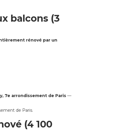
x balcons (3
ntièrement rénové par un
y, 7e arrondissement de Paris
—
sement de Paris.
nové (4 100