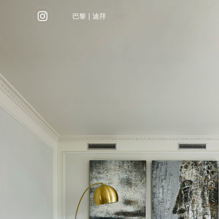
巴黎
|
迪拜